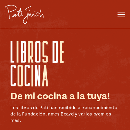
Saltar
al
contenido
De mi cocina a la tuya!
ENGLISH
•
ESPAÑOL
Los libros de Pati han recibido el reconocimiento
de la Fundación James Beard y varios premios
más.