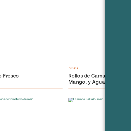
BLOG
 Fresco
Rollos de Camarones al Aji
Mango, y Aguacate