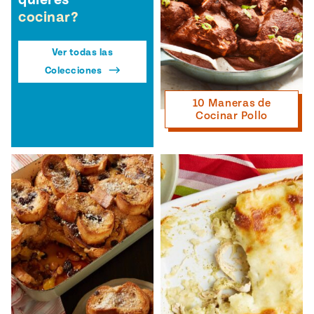
cocinar?
Ver todas las
Colecciones
10 Maneras de
Cocinar Pollo