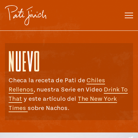
Saltar
al
contenido
Checa la receta de Pati de
Chiles
Rellenos
, nuestra Serie en Video
Drink To
That
y este artículo del
The New York
Times
sobre Nachos.
ENGLISH
•
ESPAÑOL