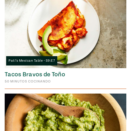
Pati’s Mexican Table • S9:E7
Tacos Bravos de Toño
50
MINUTOS
COCINANDO