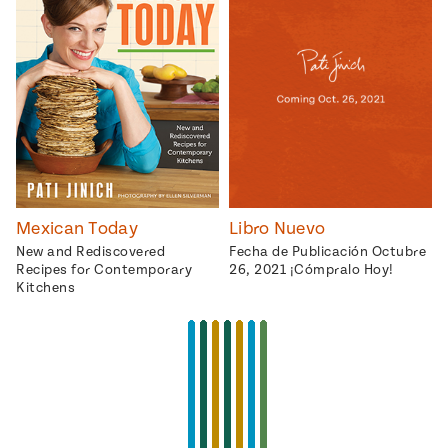
Mexican Today
Libro Nuevo
New and Rediscovered
Fecha de Publicación Octubre
Recipes for Contemporary
26, 2021 ¡Cómpralo Hoy!
Kitchens