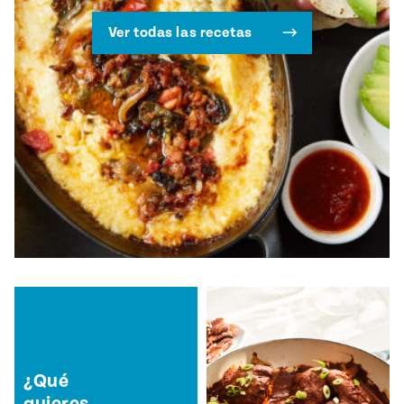
Ver todas las recetas
¿Qué
quieres