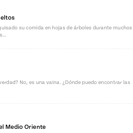
ueltos
guisado su comida en hojas de árboles durante muchos
as…
 ¿verdad? No, es una vaina. ¿Dónde puedo encontrar las
del Medio Oriente