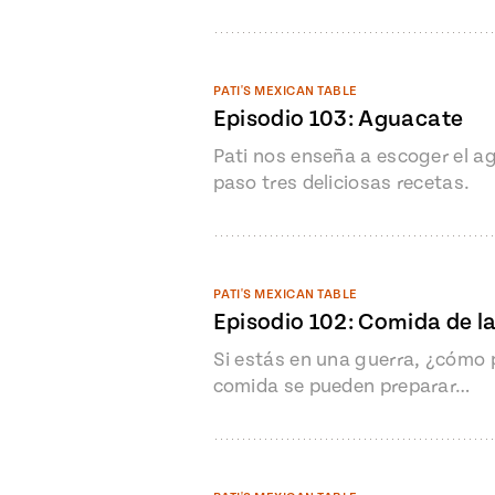
PATI'S MEXICAN TABLE
Episodio 103: Aguacate
Pati nos enseña a escoger el ag
paso tres deliciosas recetas.
PATI'S MEXICAN TABLE
Episodio 102: Comida de l
Si estás en una guerra, ¿cómo p
comida se pueden preparar…