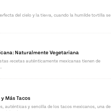
fecta del cielo y la tierra, cuando la humilde tortilla se
icana: Naturalmente Vegetariana
; estas recetas auténticamente mexicanas tienen de
…
s y Más Tacos
es, auténticas y sencilla de los tacos mexicanos, una de