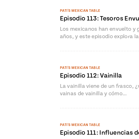
PATI'S MEXICAN TABLE
Episodio 113: Tesoros Env
Los mexicanos han envuelto y 
años, y este episodio explora l
PATI'S MEXICAN TABLE
Episodio 112: Vainilla
La vainilla viene de un frasco,
vainas de vainilla y cómo…
PATI'S MEXICAN TABLE
Episodio 111: Influencias 