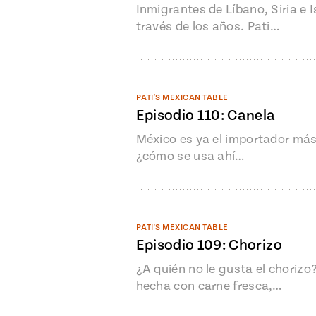
Inmigrantes de Líbano, Siria e 
través de los años. Pati…
PATI'S MEXICAN TABLE
Episodio 110: Canela
México es ya el importador más
¿cómo se usa ahí…
PATI'S MEXICAN TABLE
Episodio 109: Chorizo
¿A quién no le gusta el choriz
hecha con carne fresca,…