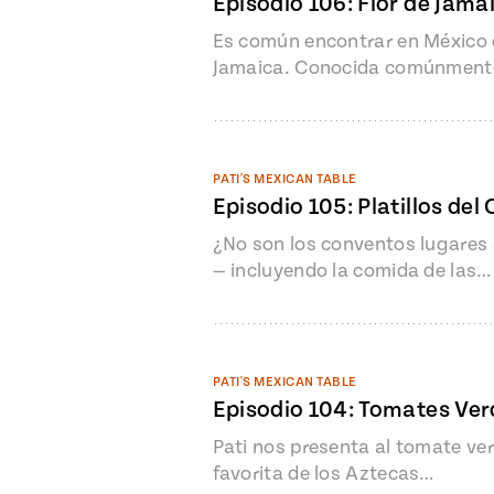
Episodio 106: Flor de Jama
Es común encontrar en México c
Jamaica. Conocida comúnmente
PATI'S MEXICAN TABLE
Episodio 105: Platillos de
¿No son los conventos lugares 
— incluyendo la comida de las…
PATI'S MEXICAN TABLE
Episodio 104: Tomates Ver
Pati nos presenta al tomate ver
favorita de los Aztecas…