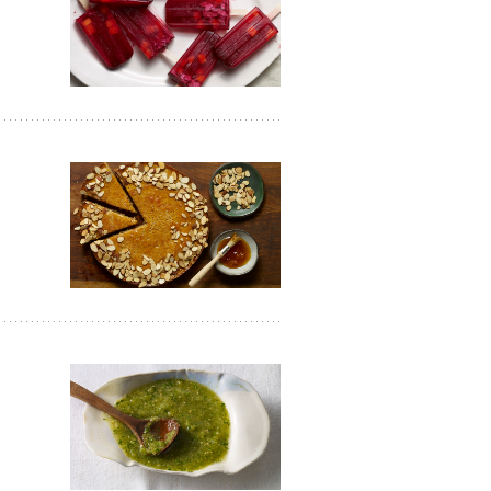
avor to your inbox.