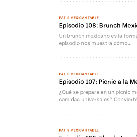
PATI'S MEXICAN TABLE
Episodio 108: Brunch Mex
Un brunch mexicano es la forma 
episodio nos muestra cómo…
PATI'S MEXICAN TABLE
Episodio 107: Picnic a la 
¿Qué se prepara en un picnic 
comidas universales? Convierte
PATI'S MEXICAN TABLE