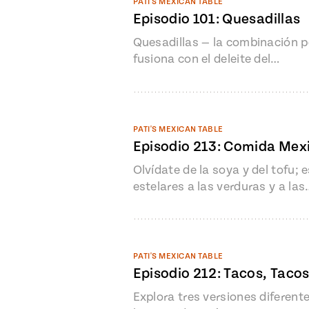
PATI'S MEXICAN TABLE
Episodio 101: Quesadillas
Quesadillas — la combinación per
fusiona con el deleite del…
PATI'S MEXICAN TABLE
Episodio 213: Comida Mex
Olvídate de la soya y del tofu
estelares a las verduras y a las
PATI'S MEXICAN TABLE
Episodio 212: Tacos, Taco
Explora tres versiones diferent