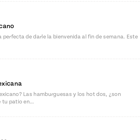
icano
perfecta de darle la bienvenida al fin de semana. Este
Mexicana
mexicano? Las hamburguesas y los hot dos, ¿son
 tu patio en…