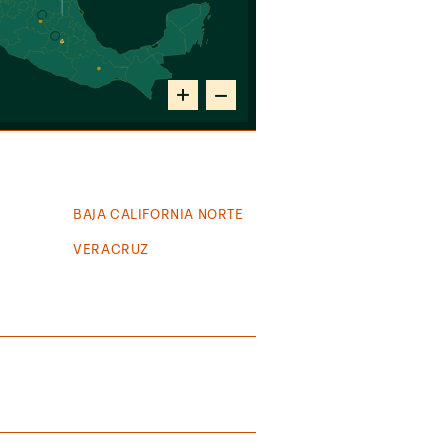
Zoom
Zoom
In
Out
BAJA CALIFORNIA NORTE
VERACRUZ