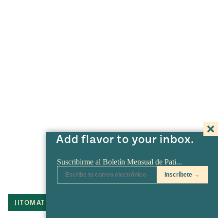
Add flavor to your inbox.
JITOMATE
TOMATE
LIMÓN