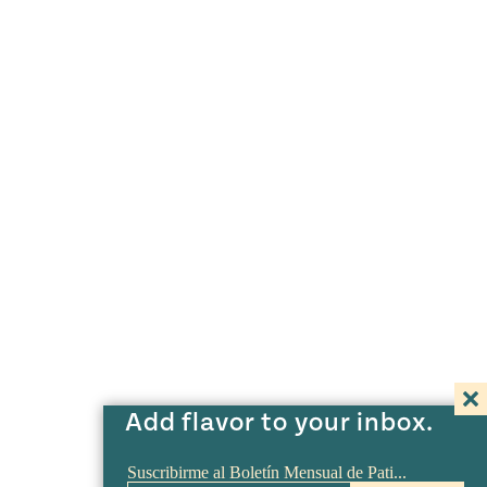
Add flavor to your inbox.