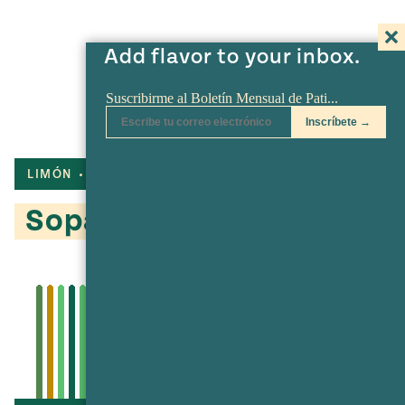
Add flavor to your inbox.
LIMÓN
JALAPEÑO
CILANTRO
Sopa de Aguacate