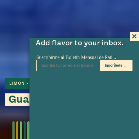
Add flavor to your inbox.
LIMÓN
JALAPEÑO
SERRANO
Guacamole