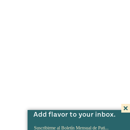
Add flavor to your inbox.