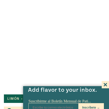
Add flavor to your inbox.
LIMÓN
JALAPEÑO
SOPA