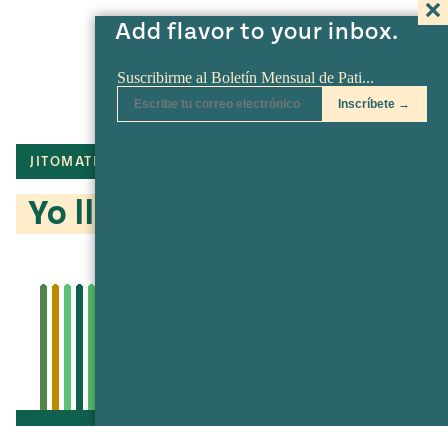
Add flavor to your inbox.
JITOMATE
TOMATE
JALAPEÑO
Yo llevo mi torta
Go to recipe