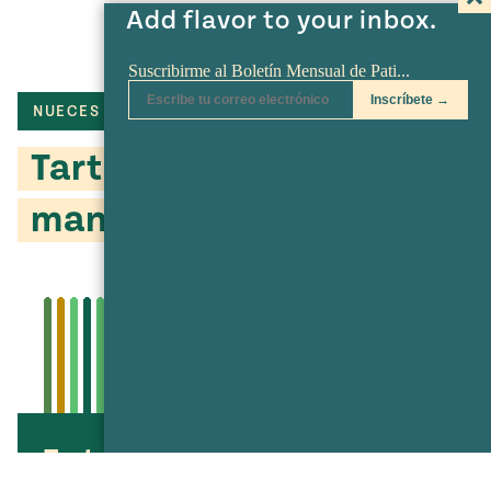
Add flavor to your inbox.
NUECES
MANGO
Tarta de nuez con
mango
Tarta de nuez con mango