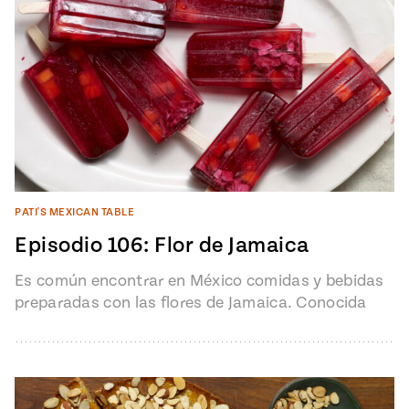
PATI'S MEXICAN TABLE
Episodio 106: Flor de Jamaica
Es común encontrar en México comidas y bebidas
preparadas con las flores de Jamaica. Conocida
comúnmente como Jamaica, tiene un…