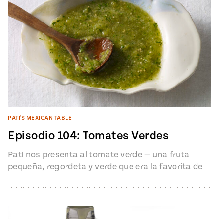
PATI'S MEXICAN TABLE
Episodio 104: Tomates Verdes
Pati nos presenta al tomate verde — una fruta
pequeña, regordeta y verde que era la favorita de
los Aztecas…