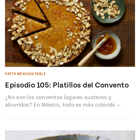
PATI'S MEXICAN TABLE
Episodio 105: Platillos del Convento
¿No son los conventos lugares austeros y
aburridos? En México, todo es más colorido —
incluyendo la comida de las…