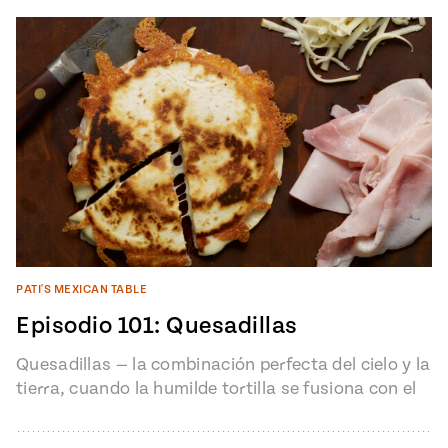
PATI'S MEXICAN TABLE
Episodio 101: Quesadillas
Quesadillas — la combinación perfecta del cielo y la
tierra, cuando la humilde tortilla se fusiona con el
deleite del…