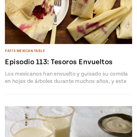
PATI'S MEXICAN TABLE
Episodio 113: Tesoros Envueltos
Los mexicanos han envuelto y guisado su comida
en hojas de árboles durante muchos años, y este
episodio explora las…