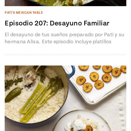
PATI'S MEXICAN TABLE
Episodio 207: Desayuno Familiar
El desayuno de tus sueños preparado por Pati y su
hermana Alisa. Este episodio incluye platillos
simples y rápidos y…