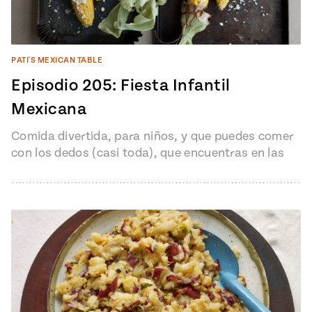
PATI'S MEXICAN TABLE
Episodio 205: Fiesta Infantil
Mexicana
Comida divertida, para niños, y que puedes comer
con los dedos (casi toda), que encuentras en las
fiestas infantiles mexicanas,…