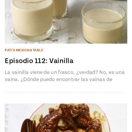
PATI'S MEXICAN TABLE
Episodio 112: Vainilla
La vainilla viene de un frasco, ¿verdad? No, es una
vaina. ¿Dónde puedo encontrar las vainas de
vainilla y cómo…