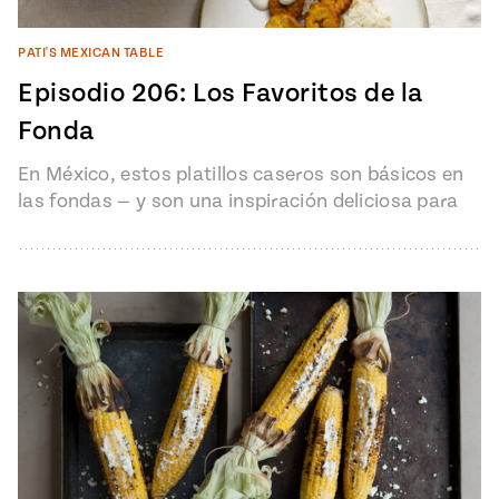
PATI'S MEXICAN TABLE
Episodio 206: Los Favoritos de la
Fonda
En México, estos platillos caseros son básicos en
las fondas — y son una inspiración deliciosa para
los cocineros en…