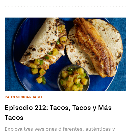
las verduras y a las…
PATI'S MEXICAN TABLE
Episodio 212: Tacos, Tacos y Más
Tacos
Explora tres versiones diferentes, auténticas y