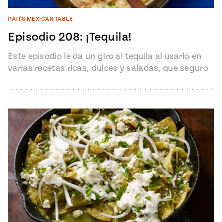
PATI'S MEXICAN TABLE
Episodio 208: ¡Tequila!
Este episodio le da un giro al tequila al usarlo en
varias recetas ricas, dulces y saladas, que seguro
impresionarán…