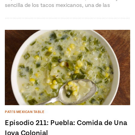
sencilla de los tacos mexicanos, una de las
comidas más representativas del país.
PATI'S MEXICAN TABLE
Episodio 211: Puebla: Comida de Una
Joya Colonial