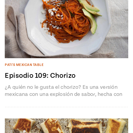
PATI'S MEXICAN TABLE
Episodio 109: Chorizo
¿A quién no le gusta el chorizo? Es una versión
mexicana con una explosión de sabor, hecha con
carne fresca,…