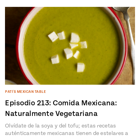
PATI'S MEXICAN TABLE
Episodio 213: Comida Mexicana:
Naturalmente Vegetariana
Olvídate de la soya y del tofu; estas recetas
auténticamente mexicanas tienen de estelares a