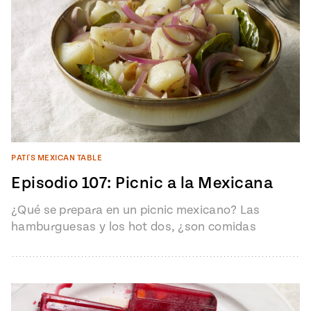
PATI'S MEXICAN TABLE
Episodio 107: Picnic a la Mexicana
¿Qué se prepara en un picnic mexicano? Las
hamburguesas y los hot dos, ¿son comidas
universales? Convierte tu patio en…