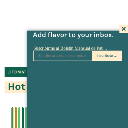
Add flavor to your inbox.
JITOMATE
TOMATE
JALAPEÑO
Hot Dogs del Galán