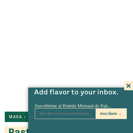
Add flavor to your inbox.
MASA
TÉCNICAS DE COCINA
Pasta de hojaldre: