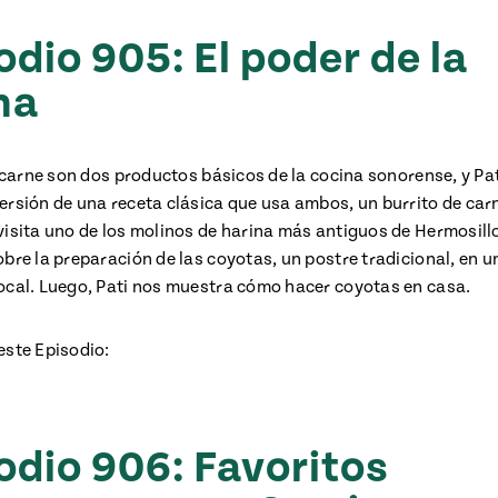
odio 905: El poder de la
na
a carne son dos productos básicos de la cocina sonorense, y Pa
ersión de una receta clásica que usa ambos, un burrito de carn
visita uno de los molinos de harina más antiguos de Hermosillo
obre la preparación de las coyotas, un postre tradicional, en u
ocal. Luego, Pati nos muestra cómo hacer coyotas en casa.
este Episodio:
odio 906: Favoritos