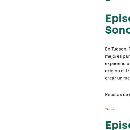
Epis
Son
En Tucson, 
mejores pan
experiencia 
origina el t
crear un me
Recetas de 
Epis