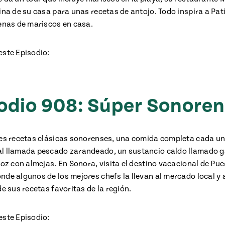
ina de su casa para unas recetas de antojo. Todo inspira a Pat
lenas de mariscos en casa.
este Episodio:
odio 908: Súper Sonore
res recetas clásicas sonorenses, una comida completa cada u
l llamada pescado zarandeado, un sustancio caldo llamado ga
roz con almejas. En Sonora, visita el destino vacacional de Pue
de algunos de los mejores chefs la llevan al mercado local y a
de sus recetas favoritas de la región.
este Episodio: