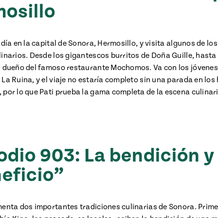
osillo
 día en la capital de Sonora, Hermosillo, y visita algunos de lo
inarios. Desde los gigantescos burritos de Doña Guille, hasta 
l dueño del famoso restaurante Mochomos. Va con los jóvenes
 La Ruina, y el viaje no estaría completo sin una parada en los
 por lo que Pati prueba la gama completa de la escena culinar
odio 903: La bendición y 
eficio”
menta dos importantes tradiciones culinarias de Sonora. Primer