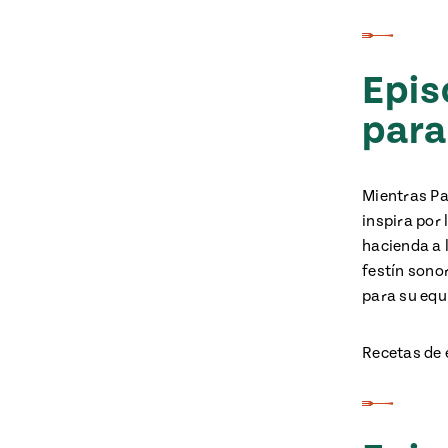
Epis
para
Mientras Pa
inspira por
hacienda a 
festín sono
para su equ
Recetas de 