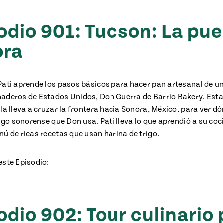
odio 901: Tucson: La pue
ora
Pati aprende los pasos básicos para hacer pan artesanal de un
aderos de Estados Unidos, Don Guerra de Barrio Bakery. Esta
la lleva a cruzar la frontera hacia Sonora, México, para ver d
rigo sonorense que Don usa. Pati lleva lo que aprendió a su co
nú de ricas recetas que usan harina de trigo.
este Episodio:
odio 902: Tour culinario 