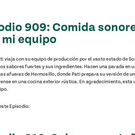
odio 909: Comida sonor
 mi equipo
ti viaja con su equipo de producción por el vasto estado de So
 los sabores fuertes y sus ingredientes. Hacen una parada en
las afueras de Hermosillo, donde Pati prepara su versión de u
rense en una cocina exterior rústica. En agradecimiento, esta
ipo.
este Episodio: