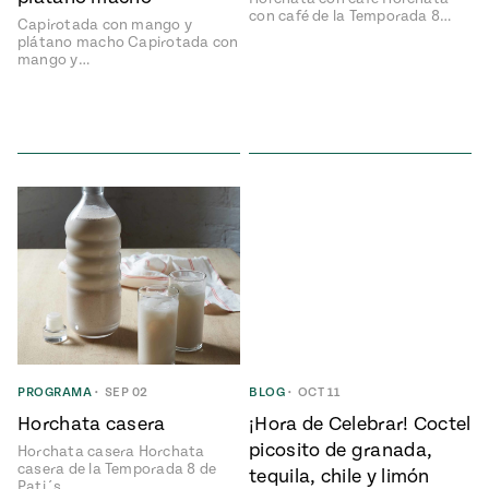
con café de la Temporada 8…
Capirotada con mango y
plátano macho Capirotada con
mango y…
PROGRAMA
•
SEP 02
BLOG
•
OCT 11
Horchata casera
¡Hora de Celebrar! Coctel
picosito de granada,
Horchata casera Horchata
casera de la Temporada 8 de
tequila, chile y limón
Pati´s…