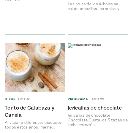
Las hojas de los árboles ya
están amarillas, naranjas y…
BLOG
•
OCT 30
PROGRAMA
•
AGO 29
Torito de Calabaza y
Jericallas de chocolate
Canela
Jericallas de chocolate
Chocolate Custards 5 tazas de
Al viajar a diferentes ciudades
leche entera1…
todos estos años, me he…