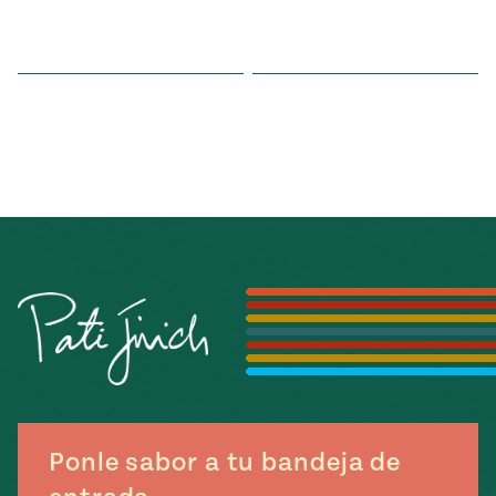
Ponle sabor a tu bandeja de