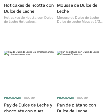
Hot cakes de ricotta con
Mousse de Dulce de
Dulce de Leche
Leche
Hot cakes de ricotta con Dulce
Mousse de Dulce de Leche
de Leche Hot cakes…
Dulce de Leche Mousse 1/3…
PROGRAMA
•
AGO 29
PROGRAMA
•
AGO 29
Pay de Dulce de Leche y
Pan de plátano con
chocolate con nuez
Dulce de Leche