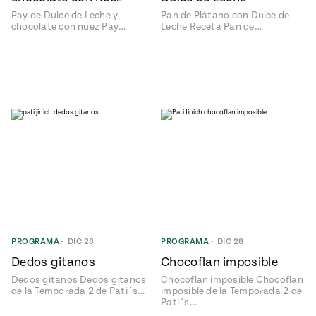
Pay de Dulce de Leche y
Pan de Plátano con Dulce de
chocolate con nuez Pay…
Leche Receta Pan de…
PROGRAMA
•
DIC 28
PROGRAMA
•
DIC 28
Dedos gitanos
Chocoflan imposible
Dedos gitanos Dedos gitanos
Chocoflan imposible Chocoflan
de la Temporada 2 de Pati´s…
imposible de la Temporada 2 de
Pati´s…