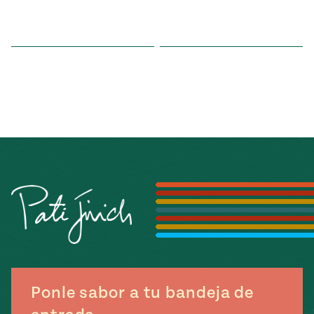
Ponle sabor a tu bandeja de