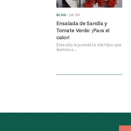
BLOG
•
JUL 30
Ensalada de Sandía y
Tomate Verde: ¡Para el
calor!
Este año le prometí a mis hijos que
íbamos a…