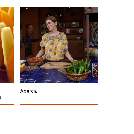
Acerca
to