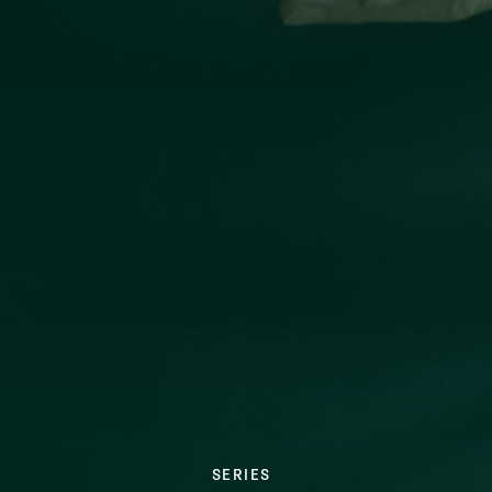
SERIES