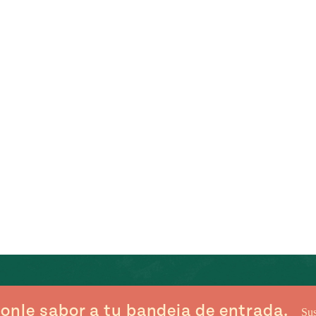
onle sabor a tu bandeja de entrada.