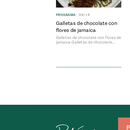
PROGRAMA
•
DIC 19
Galletas de chocolate con
flores de jamaica
Galletas de chocolate con flores de
jamaica Galletas de chocolate…
P