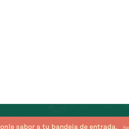
onle sabor a tu bandeja de entrada.