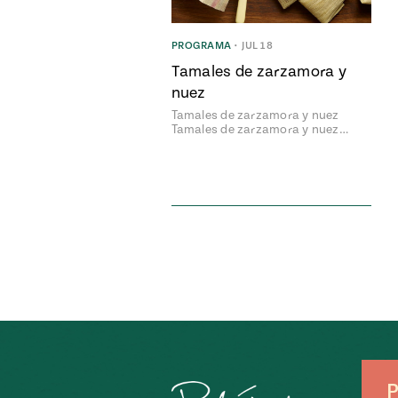
PROGRAMA
•
JUL 18
Tamales de zarzamora y
nuez
Tamales de zarzamora y nuez
Tamales de zarzamora y nuez…
P