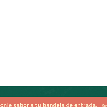
onle sabor a tu bandeja de entrada.