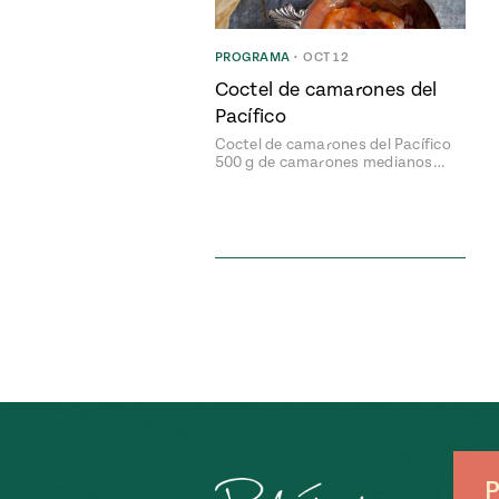
PROGRAMA
•
OCT 12
Coctel de camarones del
Pacífico
Coctel de camarones del Pacífico
500 g de camarones medianos…
P