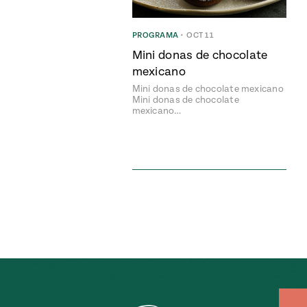
PROGRAMA
•
OCT 11
Mini donas de chocolate
mexicano
Mini donas de chocolate mexicano
Mini donas de chocolate
mexicano…