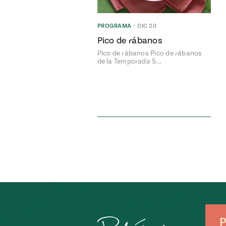
PROGRAMA
•
DIC 20
Pico de rábanos
Pico de rábanos Pico de rábanos
de la Temporada 5…
P