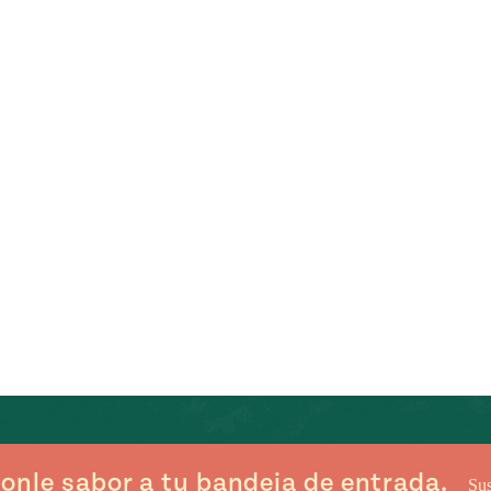
onle sabor a tu bandeja de entrada.