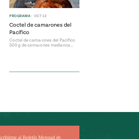
PROGRAMA
•
OCT 12
Coctel de camarones del
Pacífico
Coctel de camarones del Pacífico
500 g de camarones medianos…