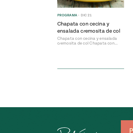
PROGRAMA
•
DIC 21
Chapata con cecina y
ensalada cremosita de col
Chapata con cecina y ensalada
cremosita de col Chapata con…
P