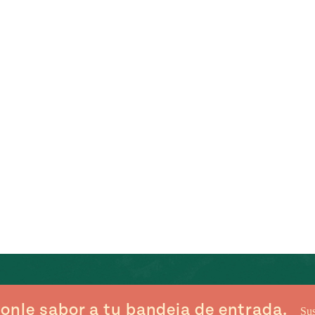
onle sabor a tu bandeja de entrada.