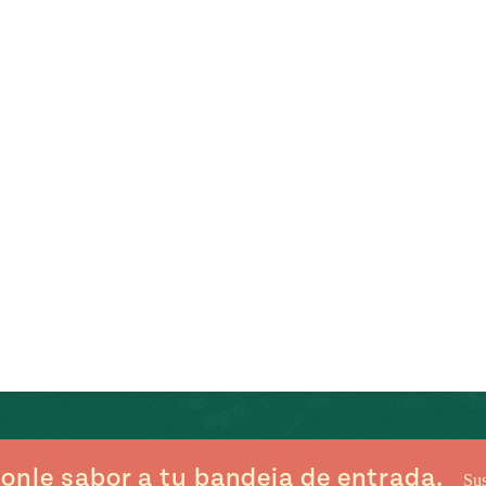
onle sabor a tu bandeja de entrada.