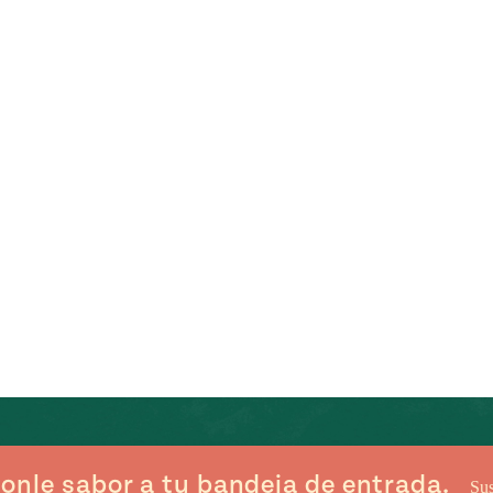
onle sabor a tu bandeja de entrada.