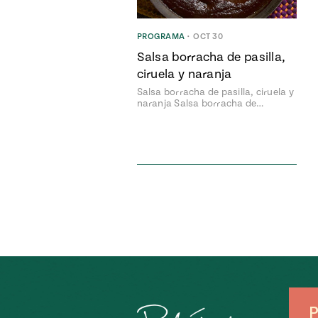
PROGRAMA
•
OCT 30
Salsa borracha de pasilla,
ciruela y naranja
Salsa borracha de pasilla, ciruela y
naranja Salsa borracha de…
P