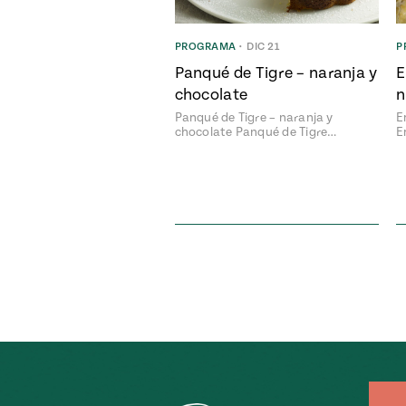
PROGRAMA
•
DIC 21
P
Panqué de Tigre – naranja y
E
chocolate
n
Panqué de Tigre – naranja y
E
chocolate Panqué de Tigre…
E