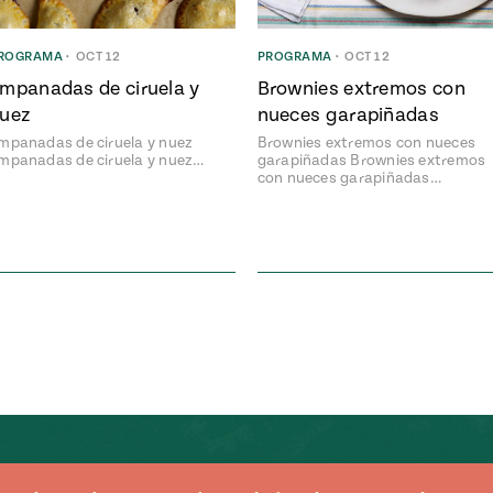
ROGRAMA
•
OCT 12
PROGRAMA
•
OCT 12
mpanadas de ciruela y
Brownies extremos con
uez
nueces garapiñadas
mpanadas de ciruela y nuez
Brownies extremos con nueces
mpanadas de ciruela y nuez…
garapiñadas Brownies extremos
con nueces garapiñadas…