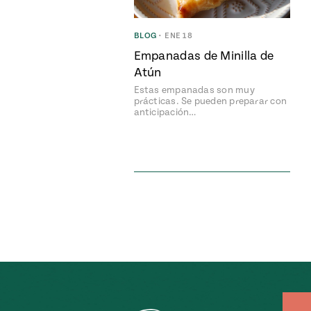
BLOG
•
ENE 18
Empanadas de Minilla de
Atún
Estas empanadas son muy
prácticas. Se pueden preparar con
anticipación…