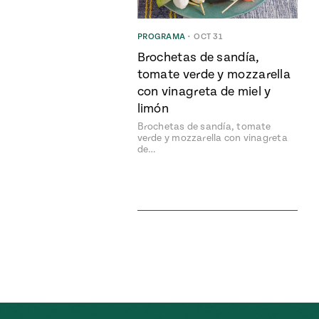
PROGRAMA
•
OCT 31
Brochetas de sandía,
tomate verde y mozzarella
con vinagreta de miel y
limón
Brochetas de sandía, tomate
verde y mozzarella con vinagreta
de…