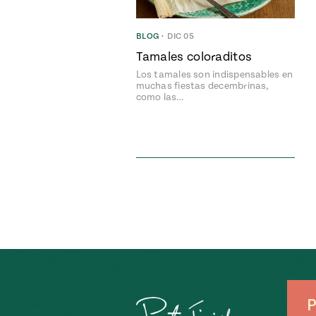
BLOG
•
DIC 05
Tamales coloraditos
Los tamales son indispensables en
muchas fiestas decembrinas,
como las…
P