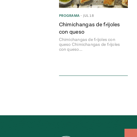
PROGRAMA
•
JUL 18
Chimichangas de frijoles
con queso
Chimichangas de frijoles con
queso Chimichangas de frijoles
con queso…