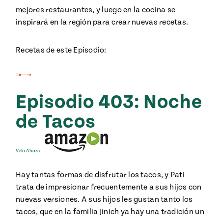
e
mejores restaurantes, y luego en la cocina se
#MustEat
ts of Real
inspirará en la región para crear nuevas recetas.
 Homecooking
Recetas de este Episodio:
Episodio 403: Noche
de Tacos
Vélo Ahora
Hay tantas formas de disfrutar los tacos, y Pati
trata de impresionar frecuentemente a sus hijos con
nuevas versiones. A sus hijos les gustan tanto los
tacos, que en la familia Jinich ya hay una tradición un