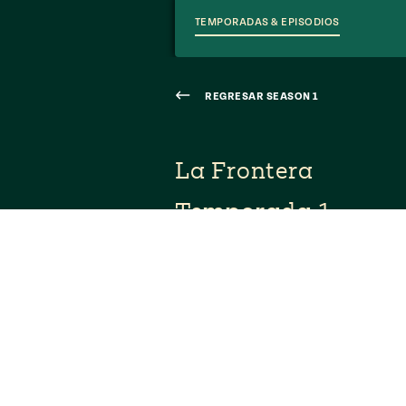
TEMPORADAS & EPISODIOS
REGRESAR SEASON 1
La Frontera
Temporada 1