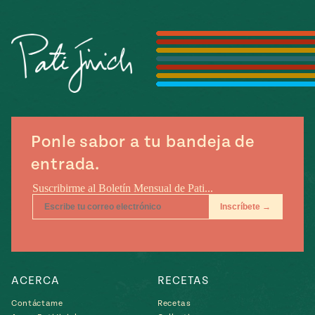
Temporada
e
14
ecipes, Local
Mexico
La Frontera
City
can
Ponle sabor a tu bandeja de
y
entrada.
Rediscovered
Pump Up El
or
Sabor
rary Kitchens
ACERCA
RECETAS
s
can
Contáctame
Recetas