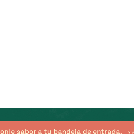
onle sabor a tu bandeja de entrada.