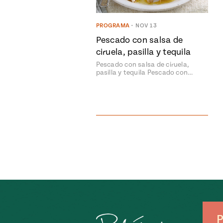
PROGRAMA
•
NOV 13
Pescado con salsa de
ciruela, pasilla y tequila
Pescado con salsa de ciruela,
pasilla y tequila Pescado con…
P