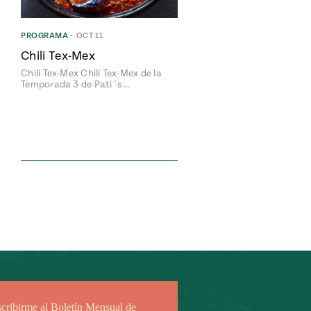
PROGRAMA
•
OCT 11
Chili Tex-Mex
Chili Tex-Mex Chili Tex-Mex de la
Temporada 3 de Pati´s…