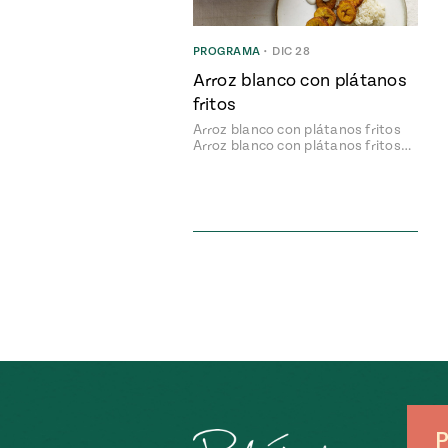
PROGRAMA
•
DIC 28
Arroz blanco con plátanos
fritos
Arroz blanco con plátanos fritos
Arroz blanco con plátanos fritos…
P