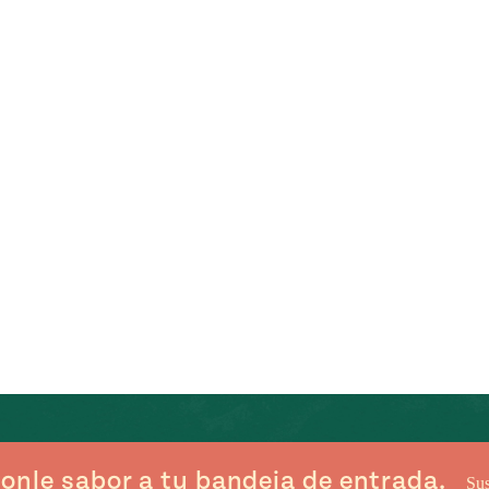
onle sabor a tu bandeja de entrada.