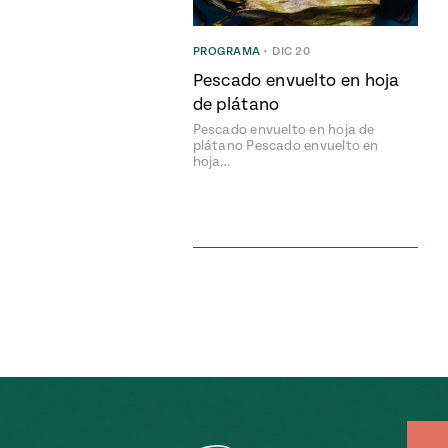
PROGRAMA
•
DIC 20
Pescado envuelto en hoja
de plátano
Pescado envuelto en hoja de
plátano Pescado envuelto en
hoja…