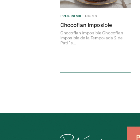
PROGRAMA
•
DIC 28
Chocoflan imposible
Chocoflan imposible Chocoflan
imposible de la Temporada 2 de
Pati´s…
P