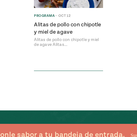
PROGRAMA
•
OCT 12
Alitas de pollo con chipotle
y miel de agave
Alitas de pollo con chipotle y miel
de agave Alitas…
onle sabor a tu bandeja de entrada.