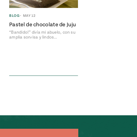
BLOG
•
MAY 12
Pastel de chocolate de Juju
“Bandido!” diría mi abuelo, con su
amplia sonrisa y lindos…