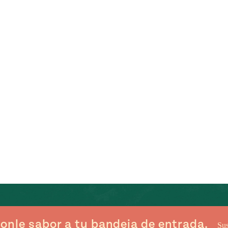
onle sabor a tu bandeja de entrada.