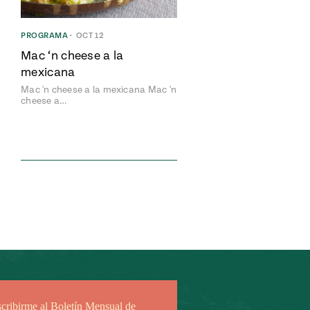
PROGRAMA
•
OCT 12
Mac ‘n cheese a la
mexicana
Mac 'n cheese a la mexicana Mac 'n
cheese a…