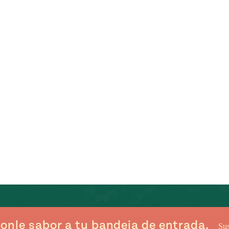
onle sabor a tu bandeja de entrada.