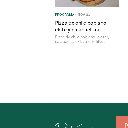
PROGRAMA
•
NOV 21
Pizza de chile poblano,
elote y calabacitas
Pizza de chile poblano, elote y
calabacitas Pizza de chile…
P