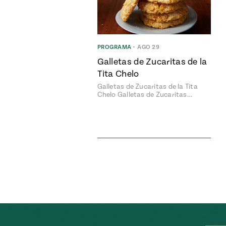
PROGRAMA
•
AGO 29
Galletas de Zucaritas de la
Tita Chelo
Galletas de Zucaritas de la Tita
Chelo Galletas de Zucaritas…