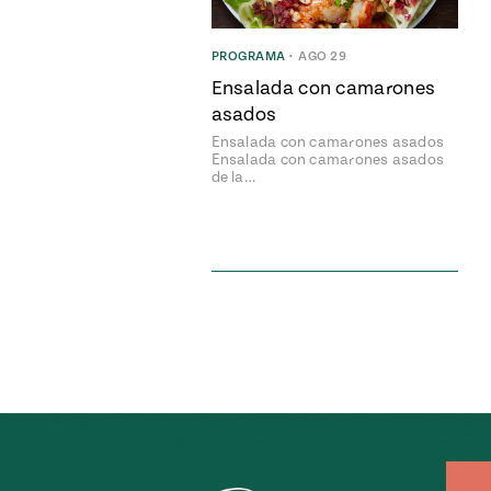
PROGRAMA
•
AGO 29
Ensalada con camarones
asados
Ensalada con camarones asados
Ensalada con camarones asados
de la…