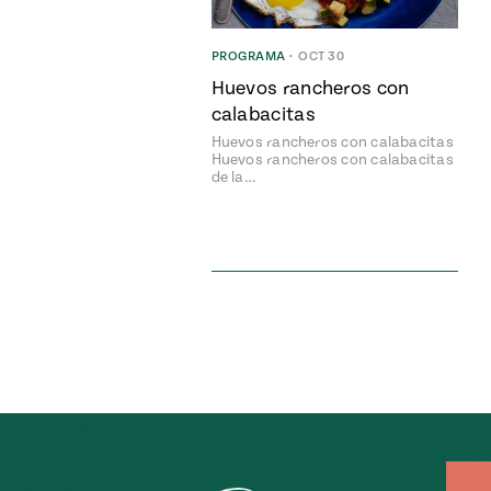
PROGRAMA
•
OCT 30
Huevos rancheros con
calabacitas
Huevos rancheros con calabacitas
Huevos rancheros con calabacitas
de la…