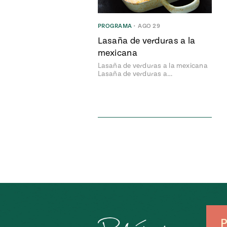
PROGRAMA
•
AGO 29
Lasaña de verduras a la
mexicana
Lasaña de verduras a la mexicana
Lasaña de verduras a…
P