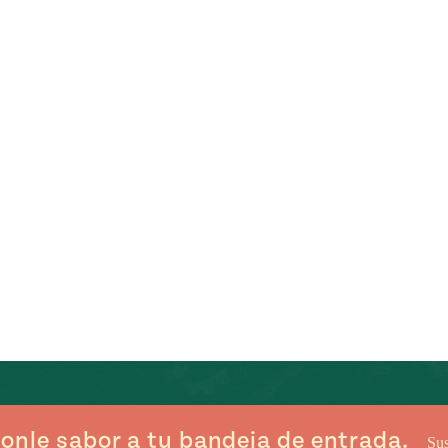
onle sabor a tu bandeja de entrada.