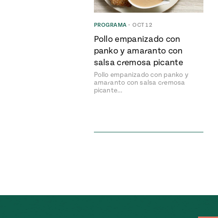
PROGRAMA
•
OCT 12
Pollo empanizado con
panko y amaranto con
salsa cremosa picante
Pollo empanizado con panko y
amaranto con salsa cremosa
picante…