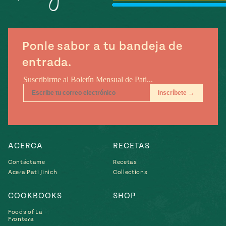
Ponle sabor a tu bandeja de
entrada.
ACERCA
RECETAS
Contáctame
Recetas
Acera Pati Jinich
Collections
COOKBOOKS
SHOP
Foods of La
Frontera